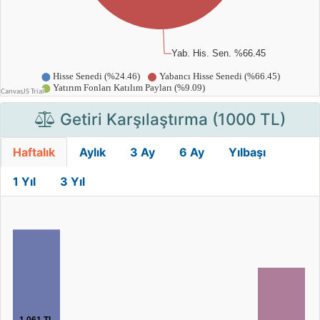
Getiri Karşılaştırma (1000 TL)
Haftalık
Aylık
3 Ay
6 Ay
Yılbaşı
1 Yıl
3 Yıl