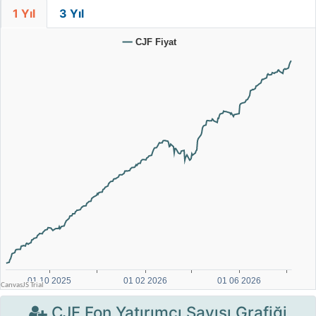
1 Yıl
3 Yıl
CJF Fon Yatırımcı Sayısı Grafiği