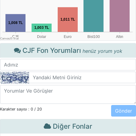
CJF Fon Yorumları
henüz yorum yok
Karakter sayısı :
0
/ 20
Diğer Fonlar