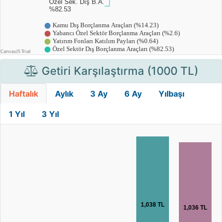
Getiri Karşılaştırma (1000 TL)
Haftalık
Aylık
3 Ay
6 Ay
Yılbaşı
1 Yıl
3 Yıl