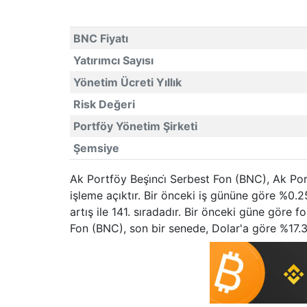
BNC Fiyatı
Yatırımcı Sayısı
Yönetim Ücreti Yıllık
Risk Değeri
Portföy Yönetim Şirketi
Şemsiye
Ak Portföy Beşi̇nci̇ Serbest Fon (BNC), Ak Po
işleme açıktır. Bir önceki iş gününe göre %0.
artış ile 141. sıradadır. Bir önceki güne göre f
Fon (BNC), son bir senede, Dolar'a göre %17.30