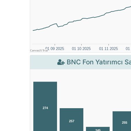
BNC Fon Yatırımcı Sa