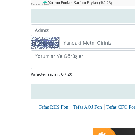
Karakter sayısı :
0
/ 20
|
|
Tefas RHS Fon
Tefas AOJ Fon
Tefas CFO Fo