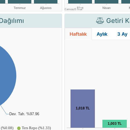
Dağılımı
Getiri K
Haftalık
Aylık
3 Ay