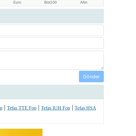
|
|
|
on
Tefas TTE Fon
Tefas IUH Fon
Tefas HSA