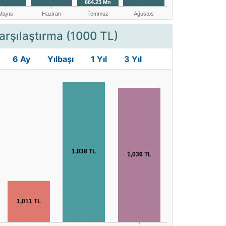
arşılaştırma (1000 TL)
6 Ay
Yılbaşı
1 Yıl
3 Yıl