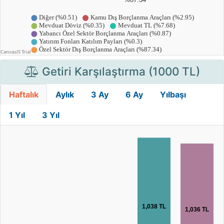
Getiri Karşılaştırma (1000 TL)
Haftalık
Aylık
3 Ay
6 Ay
Yılbaşı
1 Yıl
3 Yıl