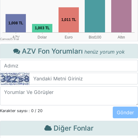
AZV Fon Yorumları
henüz yorum yok
Karakter sayısı :
0
/ 20
Diğer Fonlar