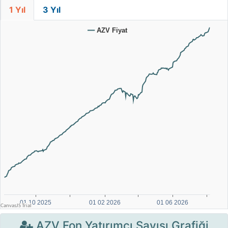
1 Yıl
3 Yıl
AZV Fon Yatırımcı Sayısı Grafiği