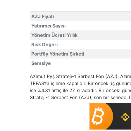
AZJ Fiyatı
Yatırımcı Sayısı
Yönetim Ücreti Yıllık
Risk Değeri
Portföy Yönetim Şirketi
Şemsiye
Azi̇mut Pyş Strateji̇-1 Serbest Fon (AZJ), Azi
TEFAS’ta işleme kapalıdır. Bir önceki iş günü
ise %4.31 artış ile 27. sıradadır. Bir önceki g
Strateji̇-1 Serbest Fon (AZJ), son bir senede,