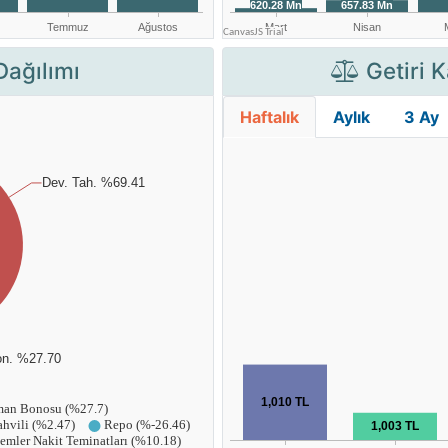
Dağılımı
Getiri K
Haftalık
Aylık
3 Ay