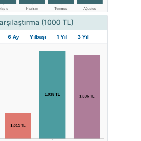
arşılaştırma (1000 TL)
6 Ay
Yılbaşı
1 Yıl
3 Yıl