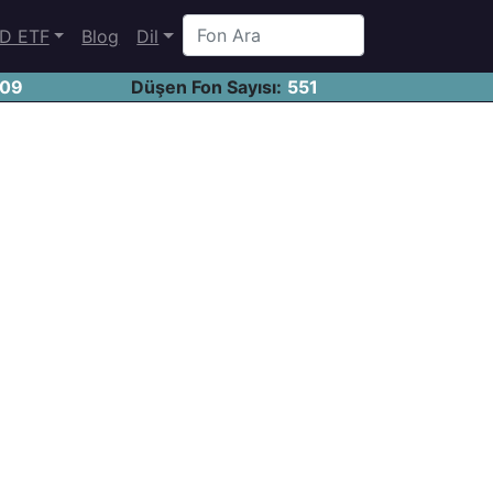
D ETF
Blog
Dil
409
Düşen Fon Sayısı:
551