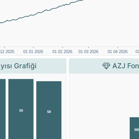
yısı Grafiği
AZJ Fon