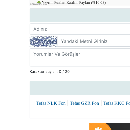
Karakter sayısı :
0
/ 20
|
|
Tefas NLK Fon
Tefas GZR Fon
Tefas KKC F