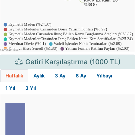
Getiri Karşılaştırma (1000 TL)
Haftalık
Aylık
3 Ay
6 Ay
Yılbaşı
1 Yıl
3 Yıl