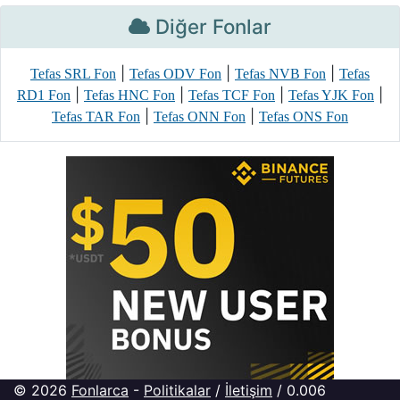
Diğer Fonlar
|
|
|
Tefas SRL Fon
Tefas ODV Fon
Tefas NVB Fon
Tefas
|
|
|
|
RD1 Fon
Tefas HNC Fon
Tefas TCF Fon
Tefas YJK Fon
|
|
Tefas TAR Fon
Tefas ONN Fon
Tefas ONS Fon
© 2026
Fonlarca
-
Politikalar
/
İletişim
/ 0.006