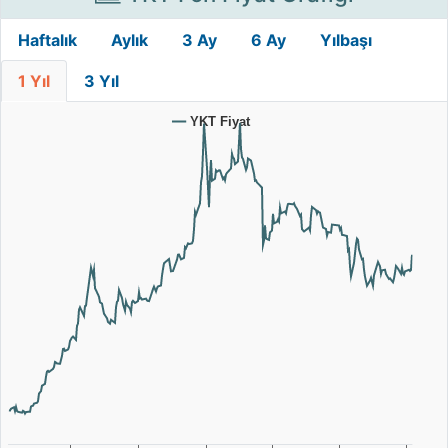
Haftalık
Aylık
3 Ay
6 Ay
Yılbaşı
1 Yıl
3 Yıl