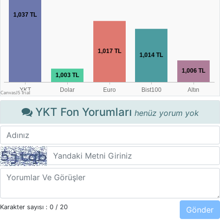
YKT Fon Yorumları
henüz yorum yok
Karakter sayısı :
0
/ 20