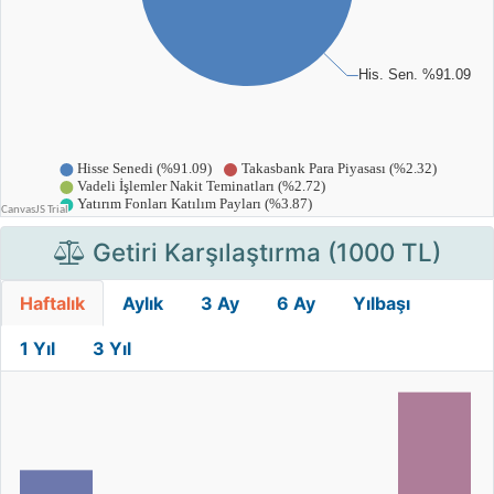
Getiri Karşılaştırma (1000 TL)
Haftalık
Aylık
3 Ay
6 Ay
Yılbaşı
1 Yıl
3 Yıl