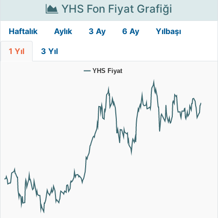
YHS Fon Fiyat Grafiği
Haftalık
Aylık
3 Ay
6 Ay
Yılbaşı
1 Yıl
3 Yıl