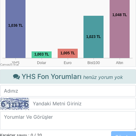
YHS Fon Yorumları
henüz yorum yok
Karakter sayısı :
0
/ 20