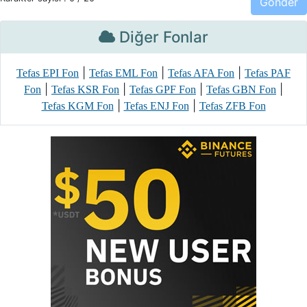
Diğer Fonlar
|
|
|
Tefas EPI Fon
Tefas EML Fon
Tefas AFA Fon
Tefas PAF
|
|
|
|
Fon
Tefas KSR Fon
Tefas GPF Fon
Tefas GBN Fon
|
|
Tefas KGM Fon
Tefas ENJ Fon
Tefas ZFB Fon