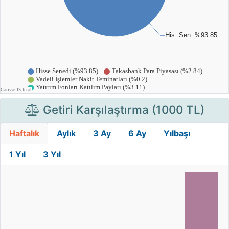
Getiri Karşılaştırma (1000 TL)
Haftalık
Aylık
3 Ay
6 Ay
Yılbaşı
1 Yıl
3 Yıl