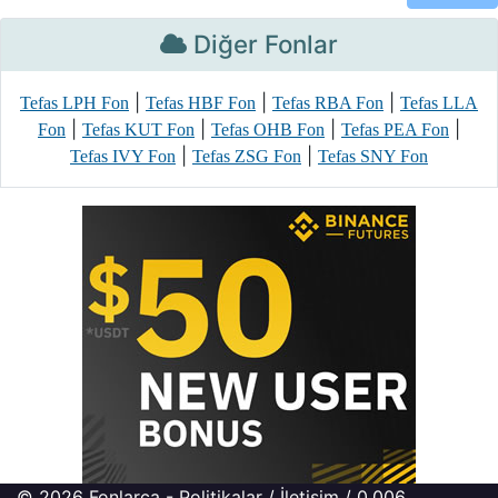
Diğer Fonlar
|
|
|
Tefas LPH Fon
Tefas HBF Fon
Tefas RBA Fon
Tefas LLA
|
|
|
|
Fon
Tefas KUT Fon
Tefas OHB Fon
Tefas PEA Fon
|
|
Tefas IVY Fon
Tefas ZSG Fon
Tefas SNY Fon
© 2026
Fonlarca
-
Politikalar
/
İletişim
/ 0.006