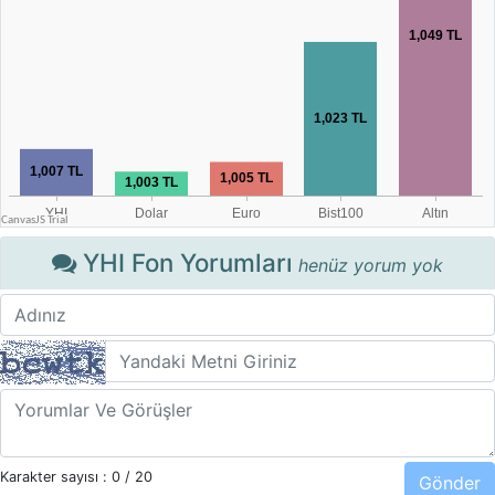
YHI Fon Yorumları
henüz yorum yok
Karakter sayısı :
0
/ 20