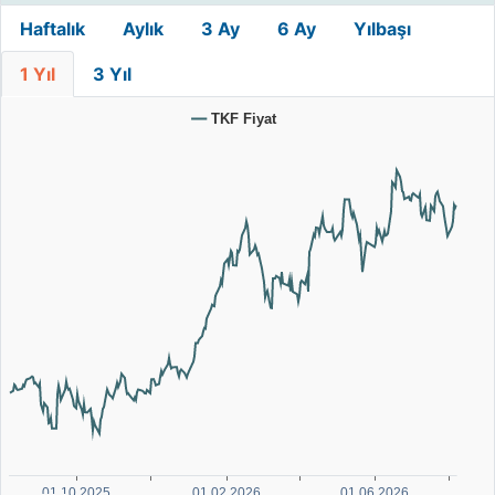
Haftalık
Aylık
3 Ay
6 Ay
Yılbaşı
1 Yıl
3 Yıl