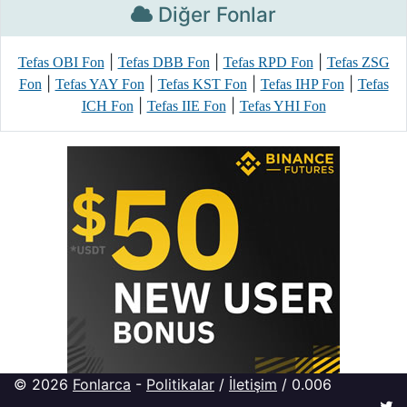
Diğer Fonlar
|
|
|
Tefas OBI Fon
Tefas DBB Fon
Tefas RPD Fon
Tefas ZSG
|
|
|
|
Fon
Tefas YAY Fon
Tefas KST Fon
Tefas IHP Fon
Tefas
|
|
ICH Fon
Tefas IIE Fon
Tefas YHI Fon
© 2026
Fonlarca
-
Politikalar
/
İletişim
/ 0.006