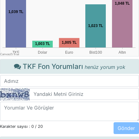
TKF Fon Yorumları
henüz yorum yok
Karakter sayısı :
0
/ 20