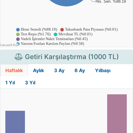
Getiri Karşılaştırma (1000 TL)
Haftalık
Aylık
3 Ay
6 Ay
Yılbaşı
1 Yıl
3 Yıl