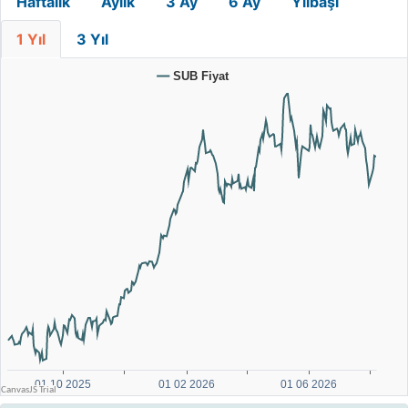
Haftalık
Aylık
3 Ay
6 Ay
Yılbaşı
1 Yıl
3 Yıl