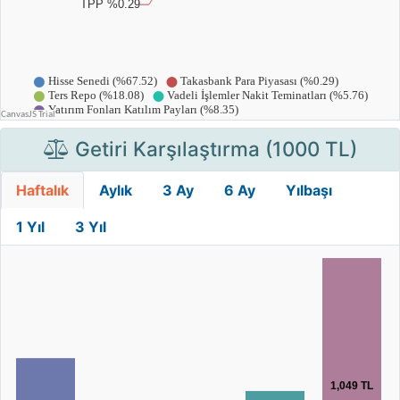
Getiri Karşılaştırma (1000 TL)
Haftalık
Aylık
3 Ay
6 Ay
Yılbaşı
1 Yıl
3 Yıl