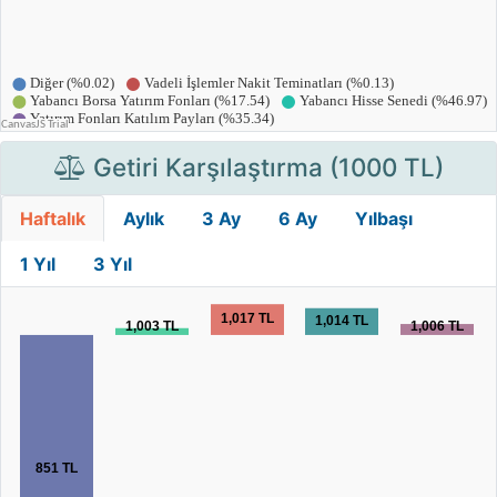
Getiri Karşılaştırma (1000 TL)
Haftalık
Aylık
3 Ay
6 Ay
Yılbaşı
1 Yıl
3 Yıl