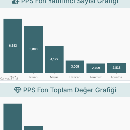
PPS Fon Yatırımcı Sayısı Grafiği
PPS Fon Toplam Değer Grafiği