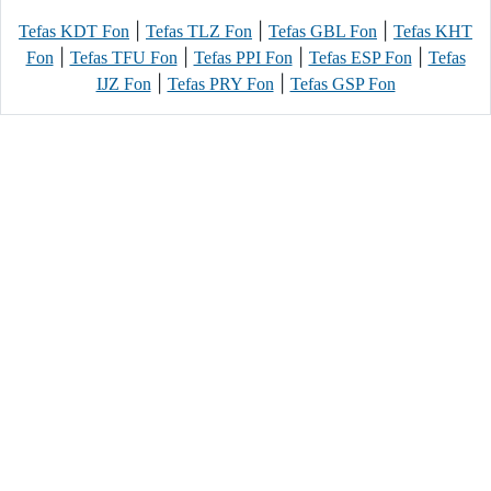
|
|
|
Tefas KDT Fon
Tefas TLZ Fon
Tefas GBL Fon
Tefas KHT
|
|
|
|
Fon
Tefas TFU Fon
Tefas PPI Fon
Tefas ESP Fon
Tefas
|
|
IJZ Fon
Tefas PRY Fon
Tefas GSP Fon