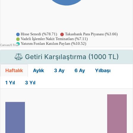
Getiri Karşılaştırma (1000 TL)
Haftalık
Aylık
3 Ay
6 Ay
Yılbaşı
1 Yıl
3 Yıl