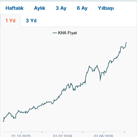
Haftalık
Aylık
3 Ay
6 Ay
Yılbaşı
1 Yıl
3 Yıl