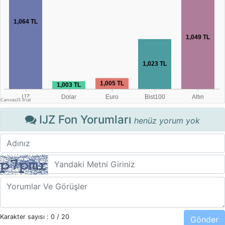
IJZ Fon Yorumları
henüz yorum yok
Karakter sayısı :
0
/ 20