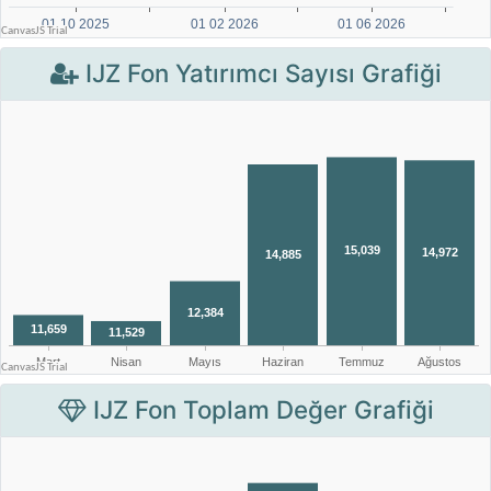
IJZ Fon Yatırımcı Sayısı Grafiği
IJZ Fon Toplam Değer Grafiği