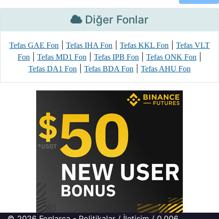
Diğer Fonlar
|
|
|
Tefas GAE Fon
Tefas IHA Fon
Tefas KKL Fon
Tefas VLT
|
|
|
|
Fon
Tefas MD1 Fon
Tefas IPB Fon
Tefas ONK Fon
|
|
Tefas DA1 Fon
Tefas BDA Fon
Tefas AHU Fon
© 2026
Fonlarca
-
Politikalar
/
İletişim
/ 0.006