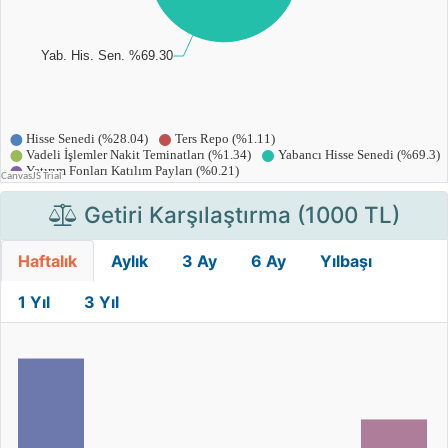
Getiri Karşılaştırma (1000 TL)
Haftalık
Aylık
3 Ay
6 Ay
Yılbaşı
1 Yıl
3 Yıl