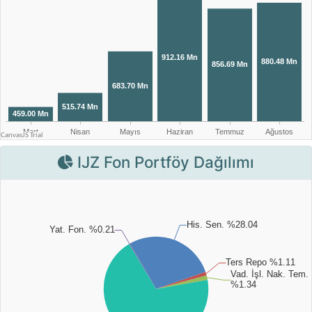
IJZ Fon Portföy Dağılımı