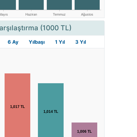
arşılaştırma (1000 TL)
6 Ay
Yılbaşı
1 Yıl
3 Yıl