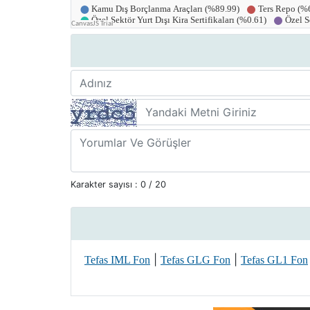
Karakter sayısı :
0
/ 20
|
|
Tefas IML Fon
Tefas GLG Fon
Tefas GL1 Fon