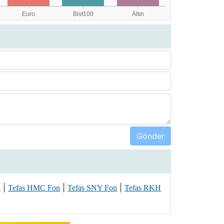
|
|
|
n
Tefas HMC Fon
Tefas SNY Fon
Tefas RKH