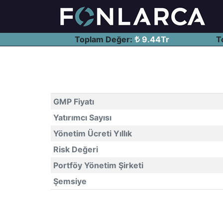
Toplam Değer:
9.44Tr
T
GMP Fiyatı
Yatırımcı Sayısı
Yönetim Ücreti Yıllık
Risk Değeri
Portföy Yönetim Şirketi
Şemsiye