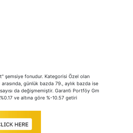
st" şemsiye fonudur. Kategorisi Özel olan
arasında, günlük bazda 79., aylık bazda ise
 sayısı da değişmemiştir. Garanti̇ Portföy Gm
%0.17 ve altına göre %-10.57 getiri