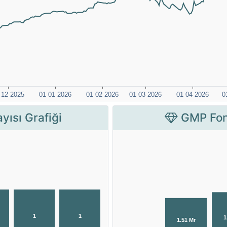
yısı Grafiği
GMP Fon 