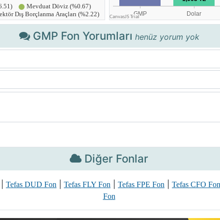
GMP Fon Yorumları
henüz yorum yok
Diğer Fonlar
|
|
|
|
Tefas DUD Fon
Tefas FLY Fon
Tefas FPE Fon
Tefas CFO Fo
Fon