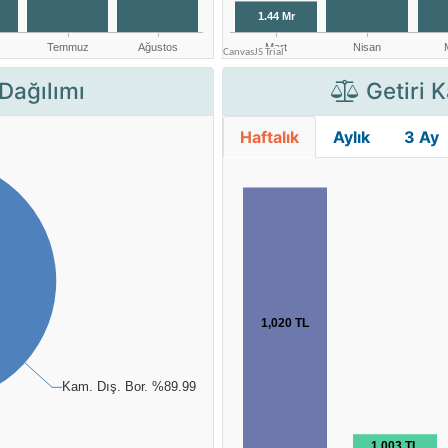
Dağılımı
Getiri K
Haftalık
Aylık
3 Ay