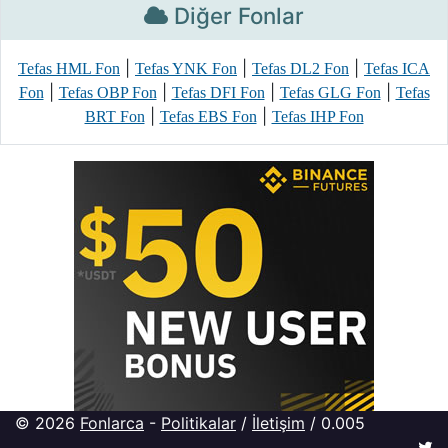
Diğer Fonlar
|
|
|
Tefas HML Fon
Tefas YNK Fon
Tefas DL2 Fon
Tefas ICA
|
|
|
|
Fon
Tefas OBP Fon
Tefas DFI Fon
Tefas GLG Fon
Tefas
|
|
BRT Fon
Tefas EBS Fon
Tefas IHP Fon
© 2026
Fonlarca
-
Politikalar
/
İletişim
/ 0.005