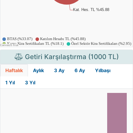
Getiri Karşılaştırma (1000 TL)
Haftalık
Aylık
3 Ay
6 Ay
Yılbaşı
1 Yıl
3 Yıl