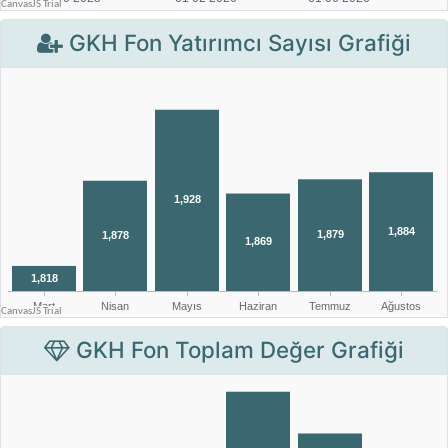
GKH Fon Yatırımcı Sayısı Grafiği
GKH Fon Toplam Değer Grafiği