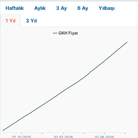
Haftalık
Aylık
3 Ay
6 Ay
Yılbaşı
1 Yıl
3 Yıl