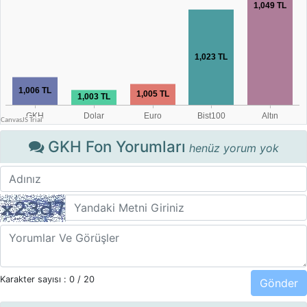
GKH Fon Yorumları
henüz yorum yok
Karakter sayısı :
0
/ 20