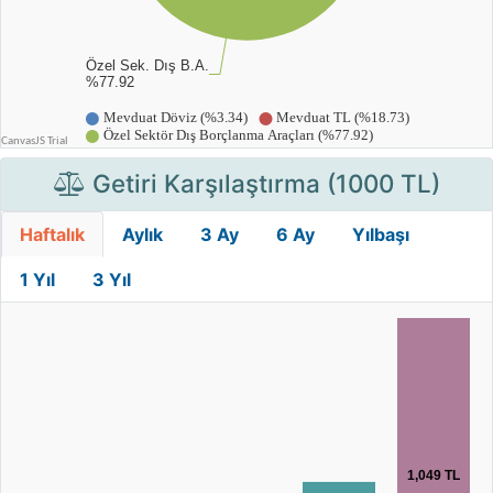
Getiri Karşılaştırma (1000 TL)
Haftalık
Aylık
3 Ay
6 Ay
Yılbaşı
1 Yıl
3 Yıl