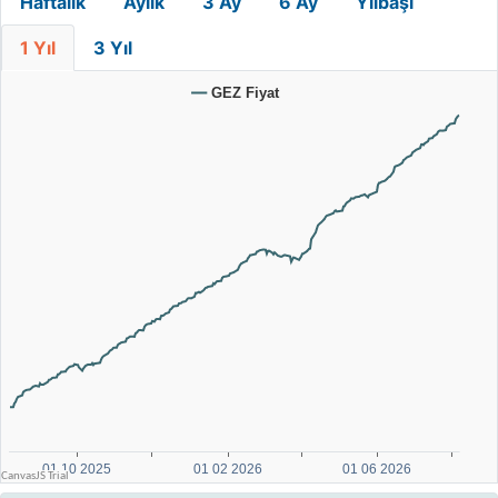
Haftalık
Aylık
3 Ay
6 Ay
Yılbaşı
1 Yıl
3 Yıl