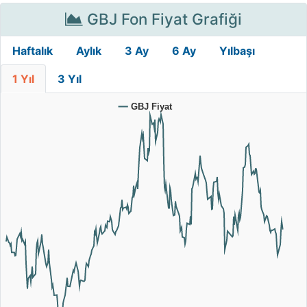
GBJ Fon Fiyat Grafiği
Haftalık
Aylık
3 Ay
6 Ay
Yılbaşı
1 Yıl
3 Yıl