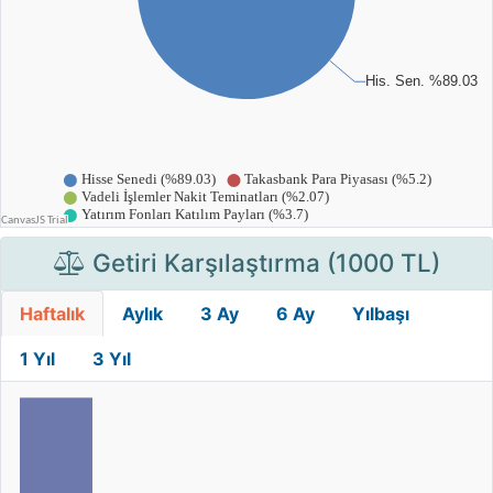
Getiri Karşılaştırma (1000 TL)
Haftalık
Aylık
3 Ay
6 Ay
Yılbaşı
1 Yıl
3 Yıl