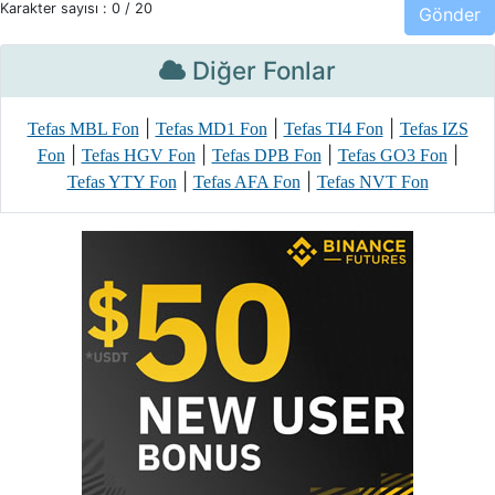
Karakter sayısı :
0
/ 20
Diğer Fonlar
|
|
|
Tefas MBL Fon
Tefas MD1 Fon
Tefas TI4 Fon
Tefas IZS
|
|
|
|
Fon
Tefas HGV Fon
Tefas DPB Fon
Tefas GO3 Fon
|
|
Tefas YTY Fon
Tefas AFA Fon
Tefas NVT Fon