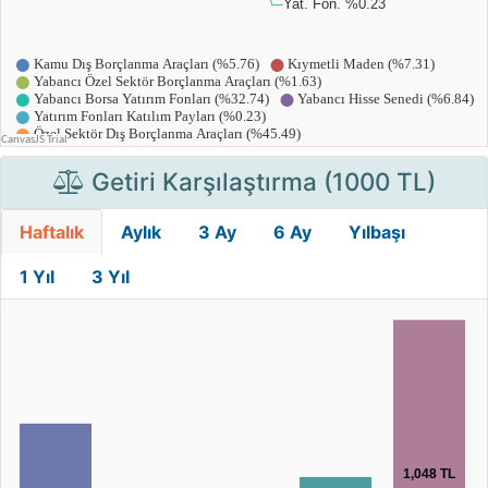
Getiri Karşılaştırma (1000 TL)
Haftalık
Aylık
3 Ay
6 Ay
Yılbaşı
1 Yıl
3 Yıl