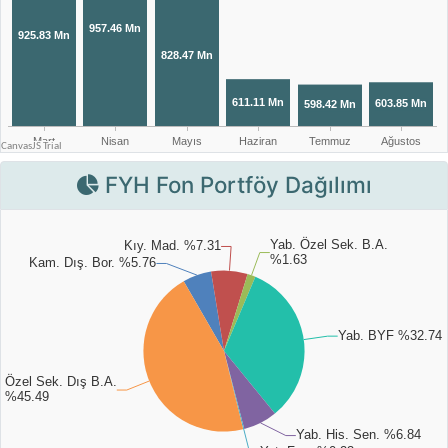
FYH Fon Portföy Dağılımı