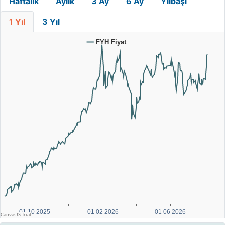
Haftalık
Aylık
3 Ay
6 Ay
Yılbaşı
1 Yıl
3 Yıl