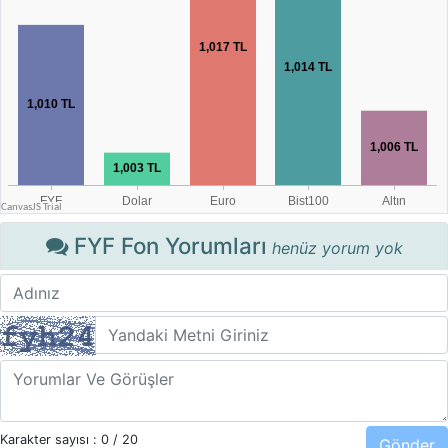
FYF Fon Yorumları
henüz yorum yok
Karakter sayısı :
0
/ 20