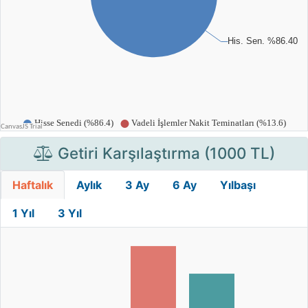
Getiri Karşılaştırma (1000 TL)
Haftalık
Aylık
3 Ay
6 Ay
Yılbaşı
1 Yıl
3 Yıl