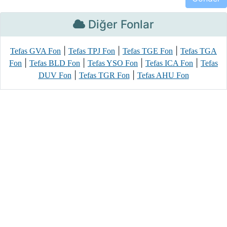
Diğer Fonlar
|
|
|
Tefas GVA Fon
Tefas TPJ Fon
Tefas TGE Fon
Tefas TGA
|
|
|
|
Fon
Tefas BLD Fon
Tefas YSO Fon
Tefas ICA Fon
Tefas
|
|
DUV Fon
Tefas TGR Fon
Tefas AHU Fon