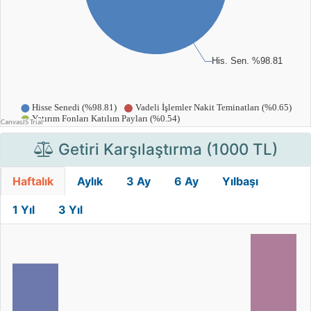
Getiri Karşılaştırma (1000 TL)
Haftalık
Aylık
3 Ay
6 Ay
Yılbaşı
1 Yıl
3 Yıl