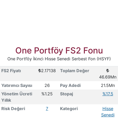
One Portföy FS2 Fonu
One Portföy İki̇nci̇ Hi̇sse Senedi̇ Serbest Fon (HSYF)
FS2 Fiyatı
2.17138
Toplam Değer
46.69Mn
Yatırımcı Sayısı
26
Pay Adedi
21.5Mn
Yönetim Ücreti
%1.25
Stopaj
%17.5
Yıllık
Risk Değeri
7
Kategori
Hisse
Senedi