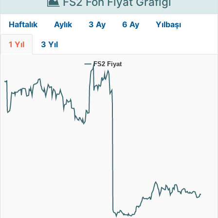
FS2 Fon Fiyat Grafiği
Haftalık
Aylık
3 Ay
6 Ay
Yılbaşı
1 Yıl
3 Yıl