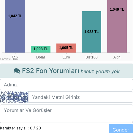
FS2 Fon Yorumları
henüz yorum yok
Karakter sayısı :
0
/ 20