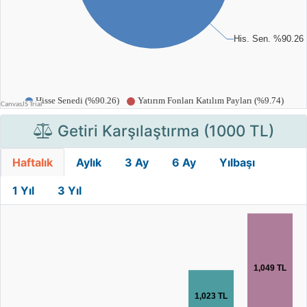
Getiri Karşılaştırma (1000 TL)
Haftalık
Aylık
3 Ay
6 Ay
Yılbaşı
1 Yıl
3 Yıl