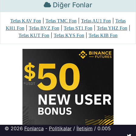
Diğer Fonlar
|
|
|
Tefas KAV Fon
Tefas TMC Fon
Tefas AU1 Fon
Tefas
|
|
|
|
KH1 Fon
Tefas BVZ Fon
Tefas ST1 Fon
Tefas YHZ Fon
|
|
Tefas KUT Fon
Tefas KYS Fon
Tefas KIB Fon
© 2026
Fonlarca
-
Politikalar
/
İletişim
/ 0.005