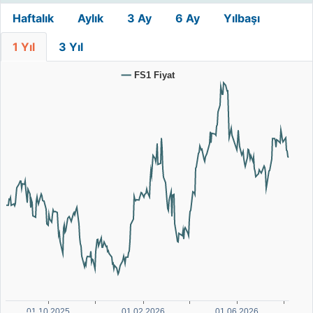
Haftalık
Aylık
3 Ay
6 Ay
Yılbaşı
1 Yıl
3 Yıl