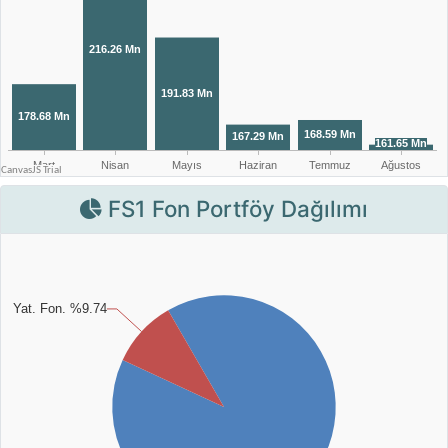
FS1 Fon Portföy Dağılımı