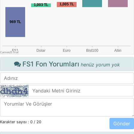
FS1 Fon Yorumları
henüz yorum yok
Karakter sayısı :
0
/ 20