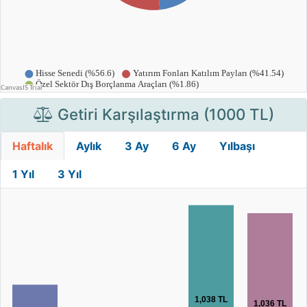
Getiri Karşılaştırma (1000 TL)
Haftalık
Aylık
3 Ay
6 Ay
Yılbaşı
1 Yıl
3 Yıl