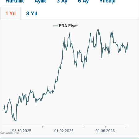
Haftalık
Aylık
3 Ay
6 Ay
Yılbaşı
1 Yıl
3 Yıl