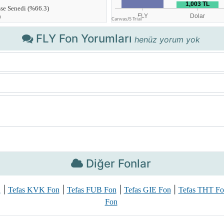
FLY Fon Yorumları
henüz yorum yok
Diğer Fonlar
|
|
|
|
n
Tefas KVK Fon
Tefas FUB Fon
Tefas GIE Fon
Tefas THT Fo
Fon