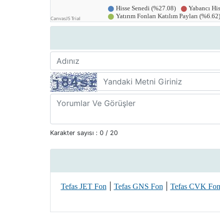
Karakter sayısı :
0
/ 20
|
|
Tefas JET Fon
Tefas GNS Fon
Tefas CVK Fo