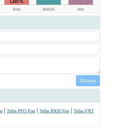
|
|
|
n
Tefas PFO Fon
Tefas RKH Fon
Tefas FNT