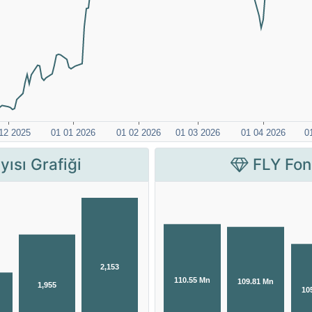
ısı Grafiği
FLY Fon