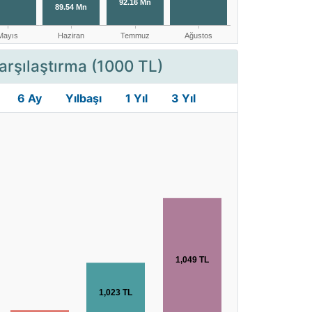
arşılaştırma (1000 TL)
6 Ay
Yılbaşı
1 Yıl
3 Yıl