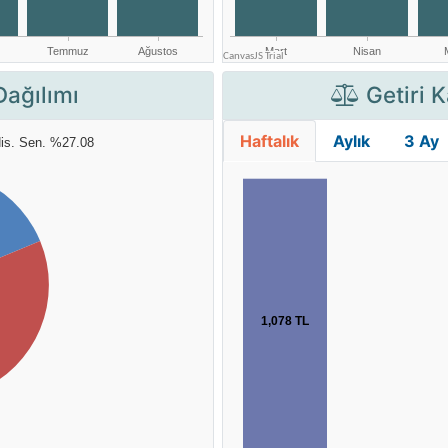
Dağılımı
Getiri K
Haftalık
Aylık
3 Ay