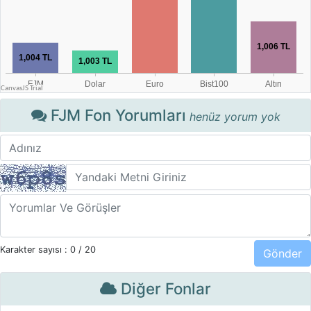
FJM Fon Yorumları
henüz yorum yok
Karakter sayısı :
0
/ 20
Diğer Fonlar