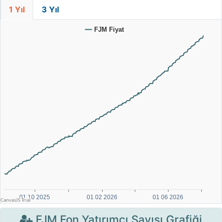
1 Yıl
3 Yıl
FJM Fon Yatırımcı Sayısı Grafiği