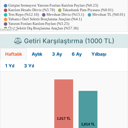
Getiri Karşılaştırma (1000 TL)
Haftalık
Aylık
3 Ay
6 Ay
Yılbaşı
1 Yıl
3 Yıl