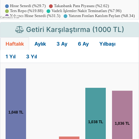
Getiri Karşılaştırma (1000 TL)
Haftalık
Aylık
3 Ay
6 Ay
Yılbaşı
1 Yıl
3 Yıl