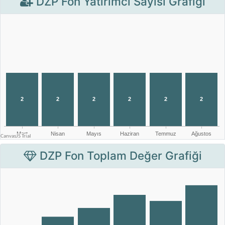
DZP Fon Yatırımcı Sayısı Grafiği
DZP Fon Toplam Değer Grafiği