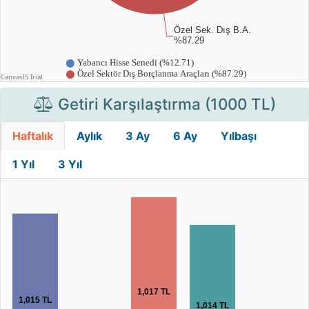
Getiri Karşılaştırma (1000 TL)
Haftalık
Aylık
3 Ay
6 Ay
Yılbaşı
1 Yıl
3 Yıl