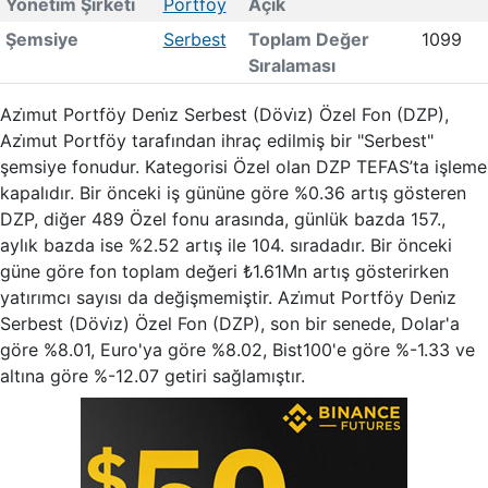
Yönetim Şirketi
Portföy
Açık
Şemsiye
Serbest
Toplam Değer
1099
Sıralaması
Azi̇mut Portföy Deni̇z Serbest (Dövi̇z) Özel Fon (DZP),
Azi̇mut Portföy tarafından ihraç edilmiş bir "Serbest"
şemsiye fonudur. Kategorisi Özel olan DZP TEFAS’ta işleme
kapalıdır. Bir önceki iş gününe göre %0.36 artış gösteren
DZP, diğer 489 Özel fonu arasında, günlük bazda 157.,
aylık bazda ise %2.52 artış ile 104. sıradadır. Bir önceki
güne göre fon toplam değeri ₺1.61Mn artış gösterirken
yatırımcı sayısı da değişmemiştir. Azi̇mut Portföy Deni̇z
Serbest (Dövi̇z) Özel Fon (DZP), son bir senede, Dolar'a
göre %8.01, Euro'ya göre %8.02, Bist100'e göre %-1.33 ve
altına göre %-12.07 getiri sağlamıştır.