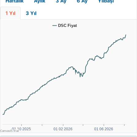
Haftalık
Aylık
3 Ay
6 Ay
Yılbaşı
1 Yıl
3 Yıl