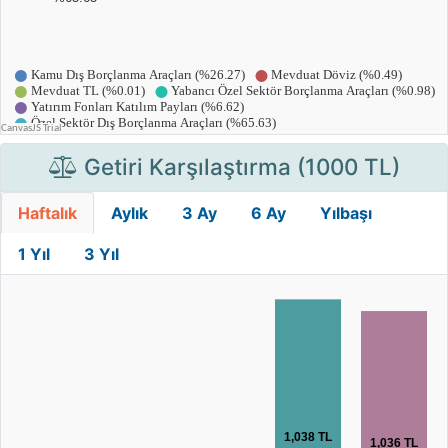
Getiri Karşılaştırma (1000 TL)
Haftalık
Aylık
3 Ay
6 Ay
Yılbaşı
1 Yıl
3 Yıl