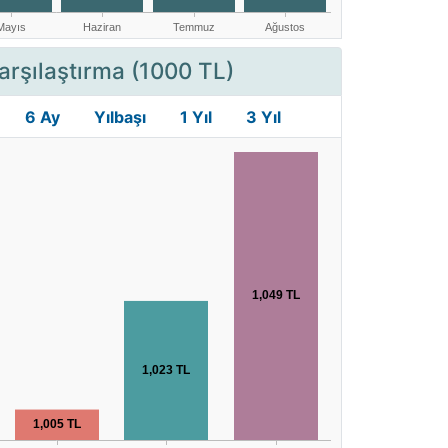
arşılaştırma (1000 TL)
6 Ay
Yılbaşı
1 Yıl
3 Yıl