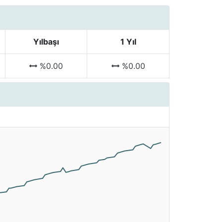
Yılbaşı
1 Yıl
%0.00
%0.00