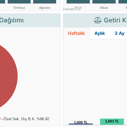
Dağılımı
Getiri K
Haftalık
Aylık
3 Ay