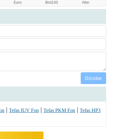
|
|
|
on
Tefas IUV Fon
Tefas PKM Fon
Tefas HP3