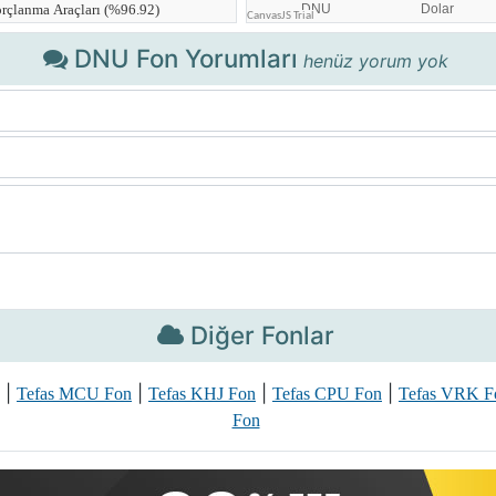
DNU Fon Yorumları
henüz yorum yok
Diğer Fonlar
|
|
|
|
Tefas MCU Fon
Tefas KHJ Fon
Tefas CPU Fon
Tefas VRK F
Fon