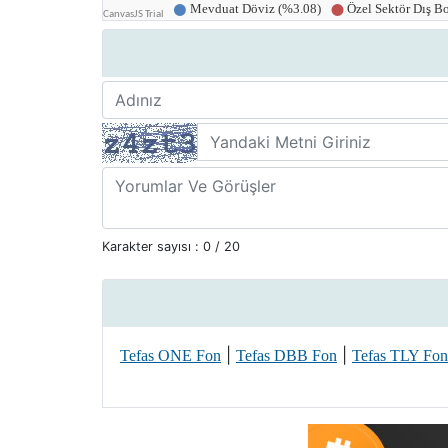
Karakter sayısı :
0
/ 20
|
|
Tefas ONE Fon
Tefas DBB Fon
Tefas TLY Fon