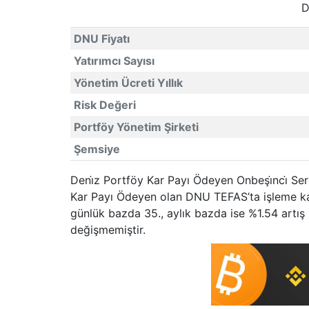
D
DNU Fiyatı
Yatırımcı Sayısı
Yönetim Ücreti Yıllık
Risk Değeri
Portföy Yönetim Şirketi
Şemsiye
Deni̇z Portföy Kar Payı Ödeyen Onbeşi̇nci̇ Ser
Kar Payı Ödeyen olan DNU TEFAS’ta işleme kap
günlük bazda 35., aylık bazda ise %1.54 artış 
değişmemiştir.