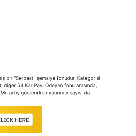
miş bir "Serbest" şemsiye fonudur. Kategorisi
8, diğer 54 Kar Payı Ödeyen fonu arasında,
Mn artış gösterirken yatırımcı sayısı da