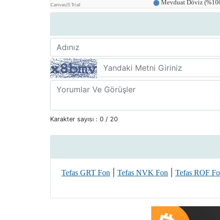
Karakter sayısı :
0
/ 20
|
|
Tefas GRT Fon
Tefas NVK Fon
Tefas ROF F