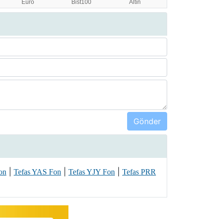
|
|
|
on
Tefas YAS Fon
Tefas YJY Fon
Tefas PRR