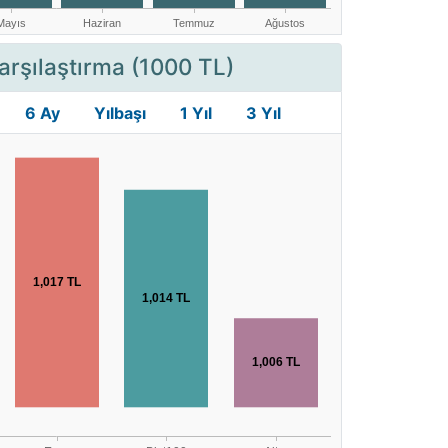
arşılaştırma (1000 TL)
6 Ay
Yılbaşı
1 Yıl
3 Yıl