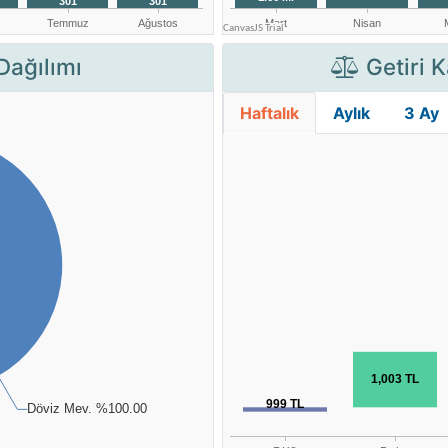
Dağılımı
Getiri K
Haftalık
Aylık
3 Ay