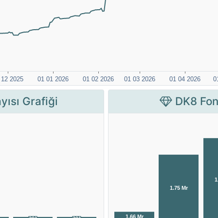
yısı Grafiği
DK8 Fon