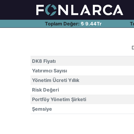
Toplam Değer:
9.44Tr
T
D
DK8 Fiyatı
Yatırımcı Sayısı
Yönetim Ücreti Yıllık
Risk Değeri
Portföy Yönetim Şirketi
Şemsiye