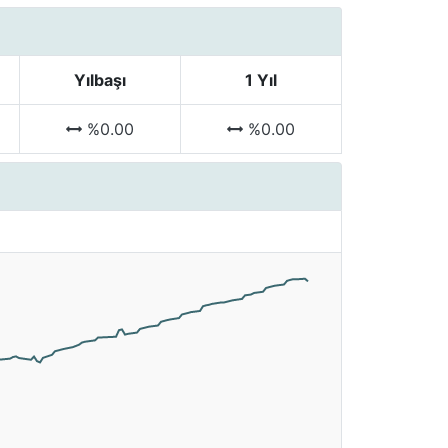
Yılbaşı
1 Yıl
%0.00
%0.00