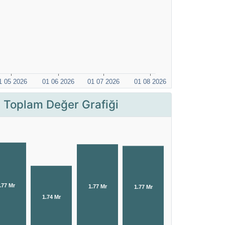
 Toplam Değer Grafiği