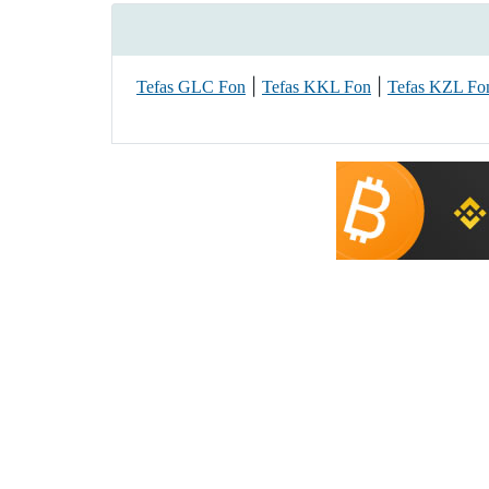
|
|
Tefas GLC Fon
Tefas KKL Fon
Tefas KZL Fo