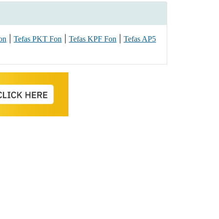
|
|
|
on
Tefas PKT Fon
Tefas KPF Fon
Tefas AP5