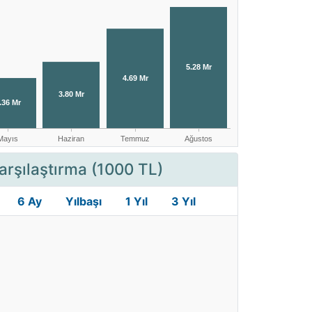
arşılaştırma (1000 TL)
6 Ay
Yılbaşı
1 Yıl
3 Yıl