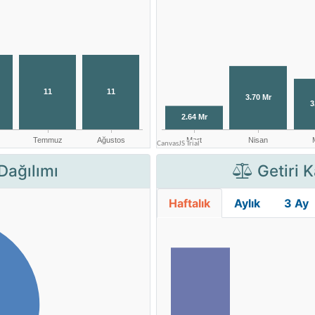
Dağılımı
Getiri K
Haftalık
Aylık
3 Ay