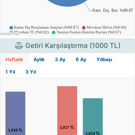
Getiri Karşılaştırma (1000 TL)
Haftalık
Aylık
3 Ay
6 Ay
Yılbaşı
1 Yıl
3 Yıl