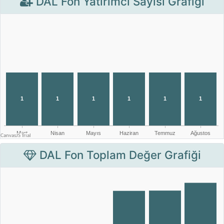
DAL Fon Yatırımcı Sayısı Grafiği
DAL Fon Toplam Değer Grafiği