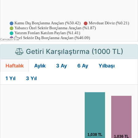
Getiri Karşılaştırma (1000 TL)
Haftalık
Aylık
3 Ay
6 Ay
Yılbaşı
1 Yıl
3 Yıl