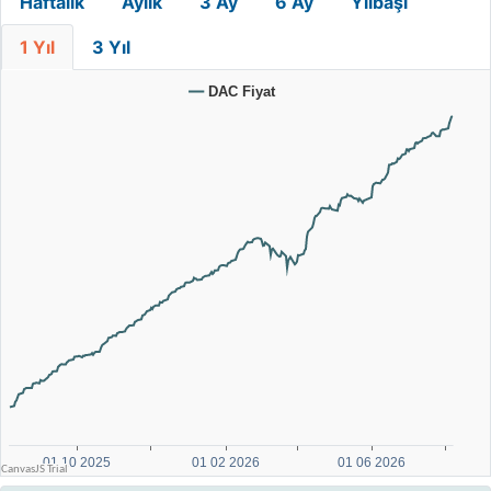
Haftalık
Aylık
3 Ay
6 Ay
Yılbaşı
1 Yıl
3 Yıl