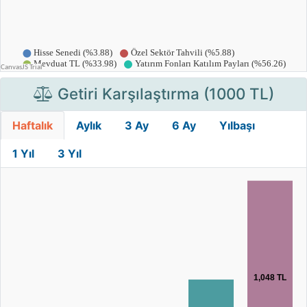
Getiri Karşılaştırma (1000 TL)
Haftalık
Aylık
3 Ay
6 Ay
Yılbaşı
1 Yıl
3 Yıl