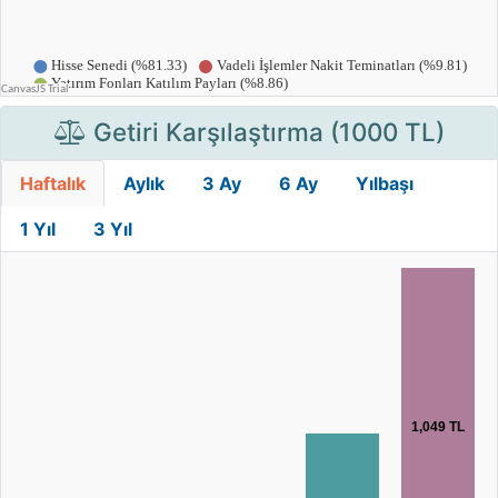
Getiri Karşılaştırma (1000 TL)
Haftalık
Aylık
3 Ay
6 Ay
Yılbaşı
1 Yıl
3 Yıl