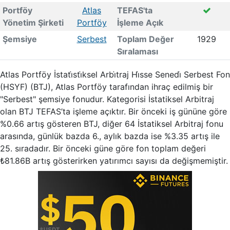
Portföy
Atlas
TEFAS'ta
Yönetim Şirketi
Portföy
İşleme Açık
Şemsiye
Serbest
Toplam Değer
1929
Sıralaması
Atlas Portföy İstati̇sti̇ksel Arbi̇traj Hi̇sse Senedi̇ Serbest Fon
(HSYF) (BTJ), Atlas Portföy tarafından ihraç edilmiş bir
"Serbest" şemsiye fonudur. Kategorisi İstatiksel Arbitraj
olan BTJ TEFAS’ta işleme açıktır. Bir önceki iş gününe göre
%0.66 artış gösteren BTJ, diğer 64 İstatiksel Arbitraj fonu
arasında, günlük bazda 6., aylık bazda ise %3.35 artış ile
25. sıradadır. Bir önceki güne göre fon toplam değeri
₺81.86B artış gösterirken yatırımcı sayısı da değişmemiştir.