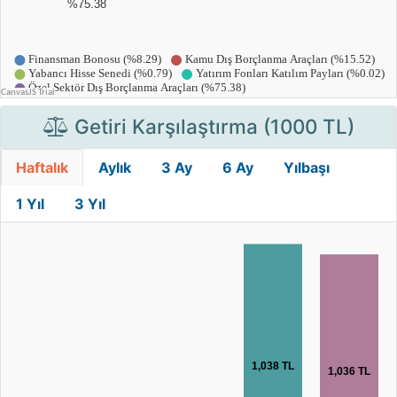
Getiri Karşılaştırma (1000 TL)
Haftalık
Aylık
3 Ay
6 Ay
Yılbaşı
1 Yıl
3 Yıl