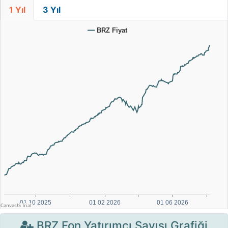
1 Yıl
3 Yıl
BRZ Fon Yatırımcı Sayısı Grafiği