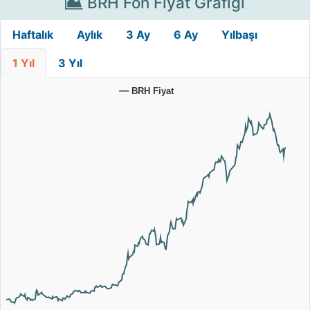
BRH Fon Fiyat Grafiği
Haftalık
Aylık
3 Ay
6 Ay
Yılbaşı
1 Yıl
3 Yıl