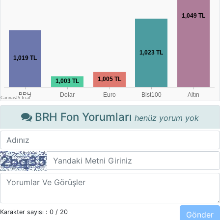
BRH Fon Yorumları
henüz yorum yok
Karakter sayısı :
0
/ 20