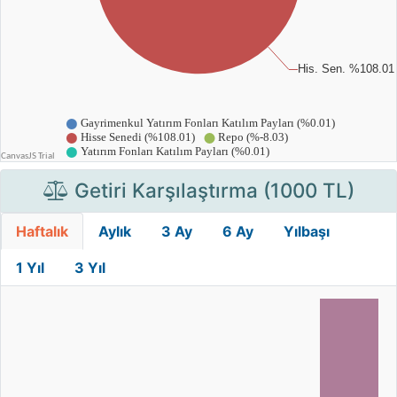
Getiri Karşılaştırma (1000 TL)
Haftalık
Aylık
3 Ay
6 Ay
Yılbaşı
1 Yıl
3 Yıl