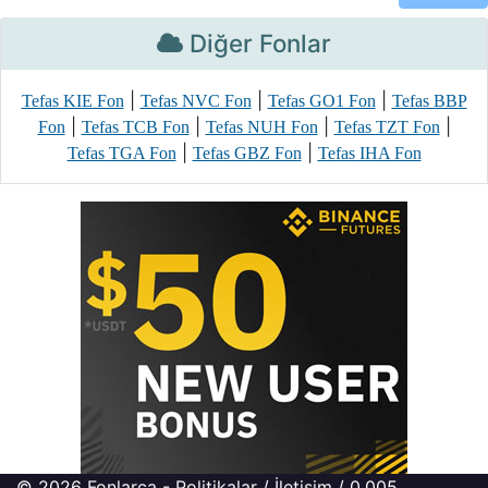
Diğer Fonlar
|
|
|
Tefas KIE Fon
Tefas NVC Fon
Tefas GO1 Fon
Tefas BBP
|
|
|
|
Fon
Tefas TCB Fon
Tefas NUH Fon
Tefas TZT Fon
|
|
Tefas TGA Fon
Tefas GBZ Fon
Tefas IHA Fon
© 2026
Fonlarca
-
Politikalar
/
İletişim
/ 0.005