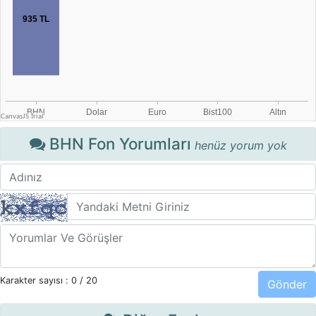
BHN Fon Yorumları
henüz yorum yok
Karakter sayısı :
0
/ 20