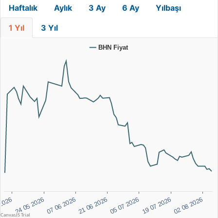
Haftalık
Aylık
3 Ay
6 Ay
Yılbaşı
1 Yıl
3 Yıl