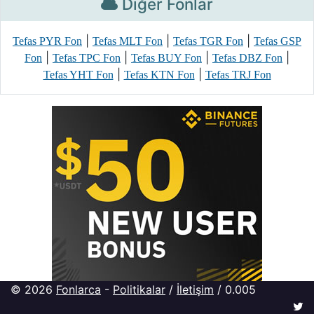
Diğer Fonlar
|
|
|
Tefas PYR Fon
Tefas MLT Fon
Tefas TGR Fon
Tefas GSP
|
|
|
|
Fon
Tefas TPC Fon
Tefas BUY Fon
Tefas DBZ Fon
|
|
Tefas YHT Fon
Tefas KTN Fon
Tefas TRJ Fon
© 2026
Fonlarca
-
Politikalar
/
İletişim
/ 0.005