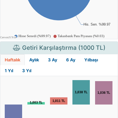
Getiri Karşılaştırma (1000 TL)
Haftalık
Aylık
3 Ay
6 Ay
Yılbaşı
1 Yıl
3 Yıl