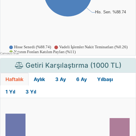
Getiri Karşılaştırma (1000 TL)
Haftalık
Aylık
3 Ay
6 Ay
Yılbaşı
1 Yıl
3 Yıl