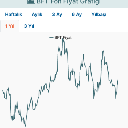
BFT Fon Fiyat Grafiği
Haftalık
Aylık
3 Ay
6 Ay
Yılbaşı
1 Yıl
3 Yıl