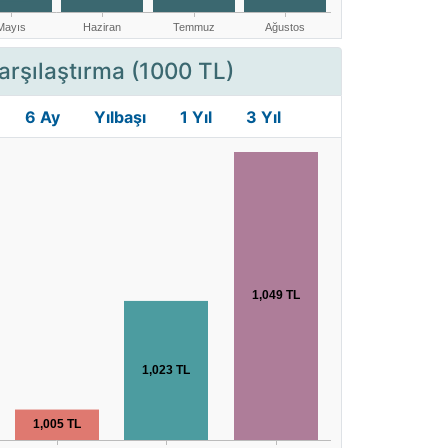
arşılaştırma (1000 TL)
6 Ay
Yılbaşı
1 Yıl
3 Yıl