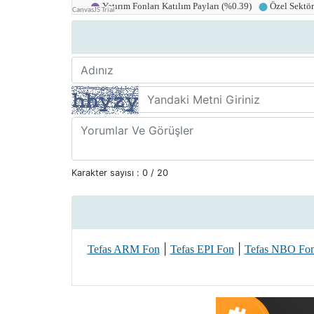
Karakter sayısı :
0
/ 20
|
|
Tefas ARM Fon
Tefas EPI Fon
Tefas NBO Fo