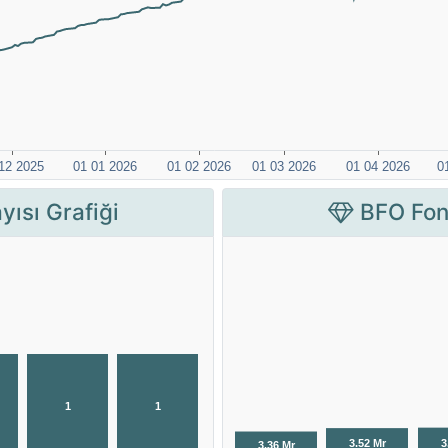
yısı Grafiği
BFO Fon