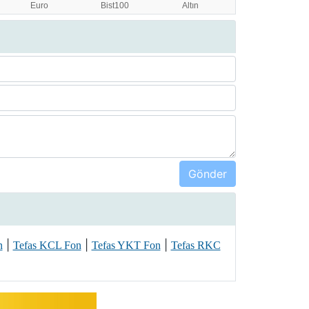
|
|
|
n
Tefas KCL Fon
Tefas YKT Fon
Tefas RKC