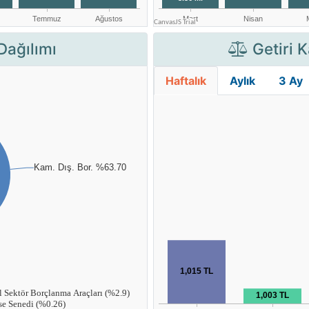
Dağılımı
Getiri K
Haftalık
Aylık
3 Ay