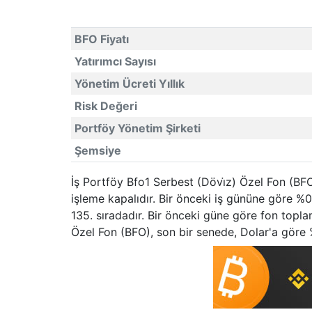
BFO Fiyatı
Yatırımcı Sayısı
Yönetim Ücreti Yıllık
Risk Değeri
Portföy Yönetim Şirketi
Şemsiye
İş Portföy Bfo1 Serbest (Dövi̇z) Özel Fon (BFO
işleme kapalıdır. Bir önceki iş gününe göre %0
135. sıradadır. Bir önceki güne göre fon topla
Özel Fon (BFO), son bir senede, Dolar'a göre 