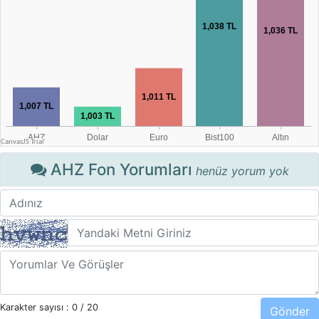
AHZ Fon Yorumları
henüz yorum yok
Karakter sayısı :
0
/ 20