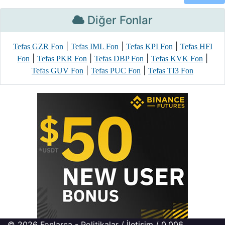
Diğer Fonlar
|
|
|
Tefas GZR Fon
Tefas IML Fon
Tefas KPI Fon
Tefas HFI
|
|
|
|
Fon
Tefas PKR Fon
Tefas DBP Fon
Tefas KVK Fon
|
|
Tefas GUV Fon
Tefas PUC Fon
Tefas TI3 Fon
© 2026
Fonlarca
-
Politikalar
/
İletişim
/ 0.006