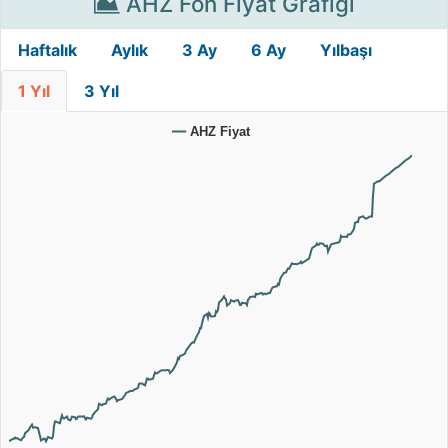
AHZ Fon Fiyat Grafiği
Haftalık
Aylık
3 Ay
6 Ay
Yılbaşı
1 Yıl
3 Yıl