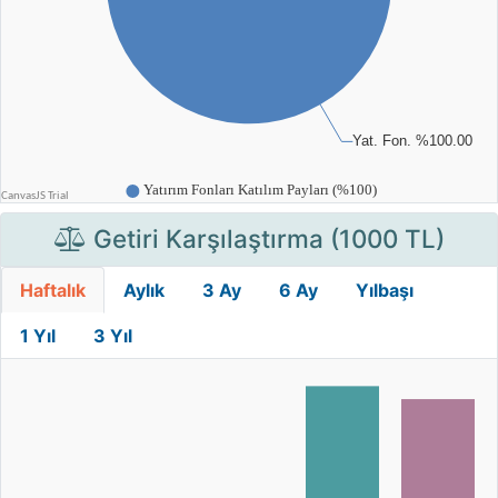
Getiri Karşılaştırma (1000 TL)
Haftalık
Aylık
3 Ay
6 Ay
Yılbaşı
1 Yıl
3 Yıl