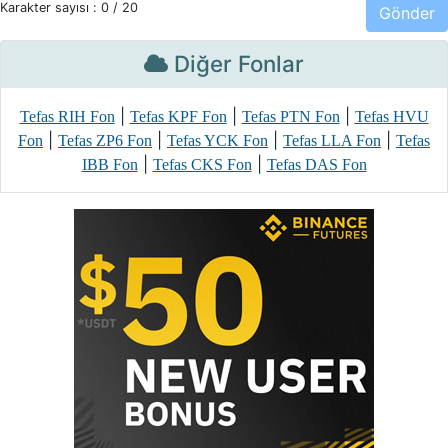
Karakter sayısı :
0
/ 20
Diğer Fonlar
|
|
|
Tefas RIH Fon
Tefas KPF Fon
Tefas PTN Fon
Tefas HVU
|
|
|
|
Fon
Tefas ZP6 Fon
Tefas YCK Fon
Tefas LLA Fon
Tefas
|
|
IBB Fon
Tefas CKS Fon
Tefas DAS Fon