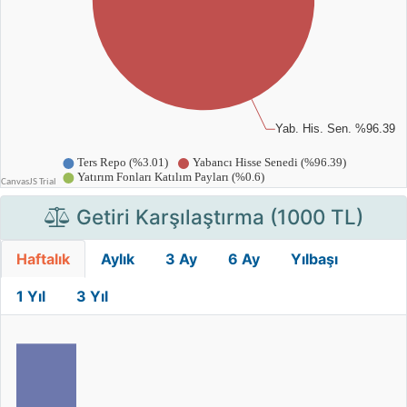
Getiri Karşılaştırma (1000 TL)
Haftalık
Aylık
3 Ay
6 Ay
Yılbaşı
1 Yıl
3 Yıl