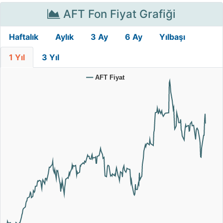
AFT Fon Fiyat Grafiği
Haftalık
Aylık
3 Ay
6 Ay
Yılbaşı
1 Yıl
3 Yıl