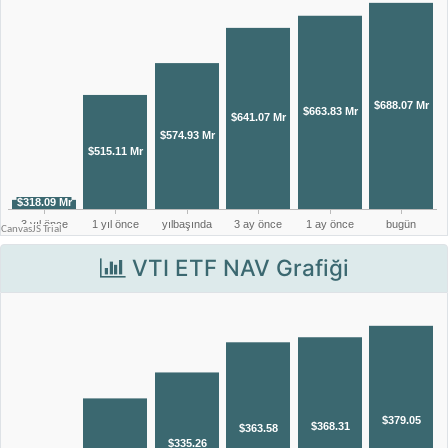
VTI ETF NAV Grafiği