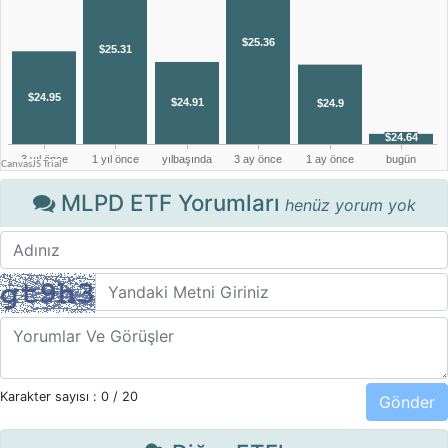
MLPD ETF Yorumları
henüz yorum yok
Karakter sayısı :
0
/ 20