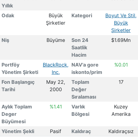
Yıllık
Odak
Büyük
Kategori
Boyut Ve Stil,
Şirketler
Büyük
Şirketler
Niş
Büyüme
Son 24
$1.69Mn
Saatlik
Hacim
Portföy
BlackRock,
NAV'a gore
%0.01
Yönetim Şirketi
Inc.
iskonto/prim
Fon Başlangıç
May 22,
Toplam
17
Tarihi
2000
Değer
Sıralaması
Aylık Toplam
%1.41
Varlık
Kuzey
Deger
Bölgesi
Amerika
Büyümesi
Yönetim Şekli
Pasif
Kaldıraç
Kaldıraçsız