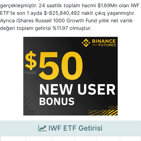
gerçekleşmiştir. 24 saatlik toplam hacmi $1.69Mn olan IWF
ETF'te son 1 ayda $-825,840,492 nakit çıkış yaşanmıştır.
Ayrıca iShares Russell 1000 Growth Fund yıllık net varlık
değeri toplam getirisi %11.97 olmuştur.
IWF ETF Getirisi