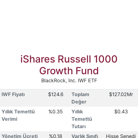
iShares Russell 1000
Growth Fund
BlackRock, Inc. IWF ETF
IWF Fiyatı
$124.6
Toplam
$127.02Mr
Değer
Yıllık Temettü
%0.35
Yıllık
$0.43
Verimi
Temettü
Tutarı
Yönetim Ücreti
%0.18
Varlık Sınıfı
Hisse Senedi