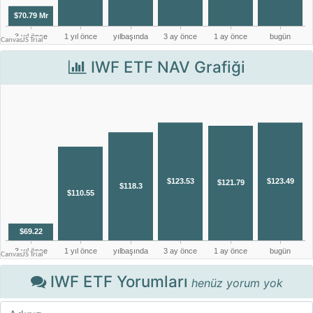
IWF ETF NAV Grafiği
IWF ETF Yorumları
henüz yorum yok