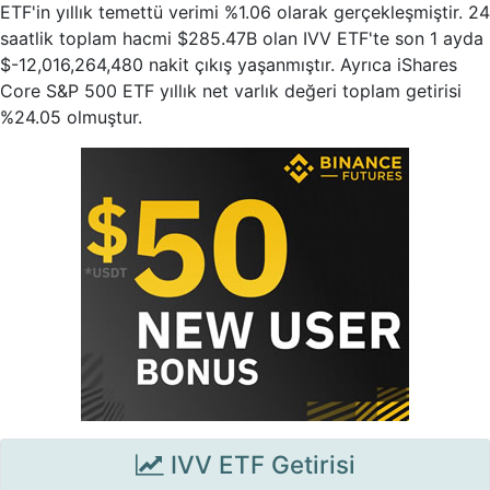
ETF'in yıllık temettü verimi %1.06 olarak gerçekleşmiştir. 24
saatlik toplam hacmi $285.47B olan IVV ETF'te son 1 ayda
$-12,016,264,480 nakit çıkış yaşanmıştır. Ayrıca iShares
Core S&P 500 ETF yıllık net varlık değeri toplam getirisi
%24.05 olmuştur.
IVV ETF Getirisi