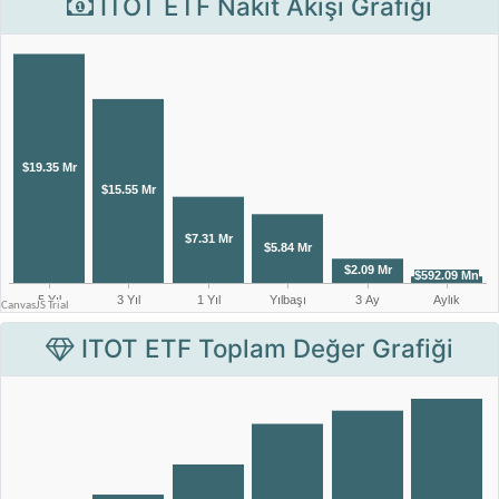
ITOT ETF Nakit Akışı Grafiği
ITOT ETF Toplam Değer Grafiği