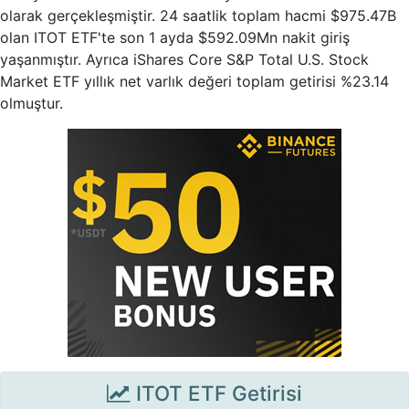
olarak gerçekleşmiştir. 24 saatlik toplam hacmi $975.47B
olan ITOT ETF'te son 1 ayda $592.09Mn nakit giriş
yaşanmıştır. Ayrıca iShares Core S&P Total U.S. Stock
Market ETF yıllık net varlık değeri toplam getirisi %23.14
olmuştur.
ITOT ETF Getirisi