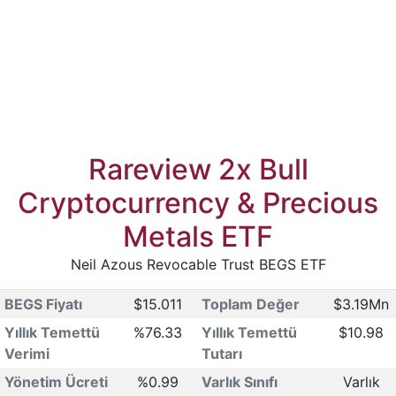
Rareview 2x Bull
Cryptocurrency & Precious
Metals ETF
Neil Azous Revocable Trust BEGS ETF
BEGS Fiyatı
$15.011
Toplam Değer
$3.19Mn
Yıllık Temettü
%76.33
Yıllık Temettü
$10.98
Verimi
Tutarı
Yönetim Ücreti
%0.99
Varlık Sınıfı
Varlık